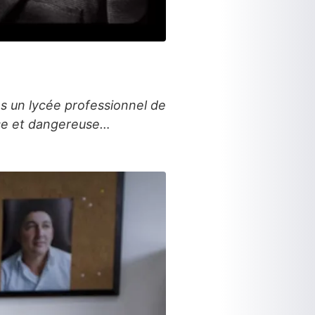
s un lycée professionnel de
euse et dangereuse…