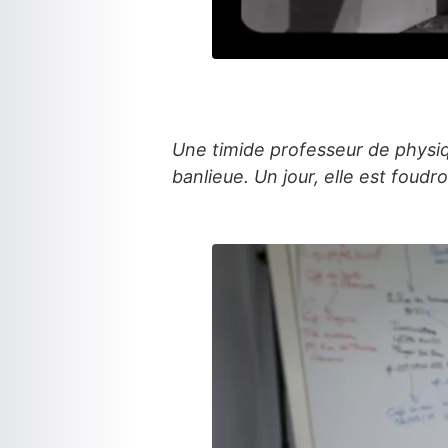
Une timide professeur de physiq
banlieue. Un jour, elle est fou