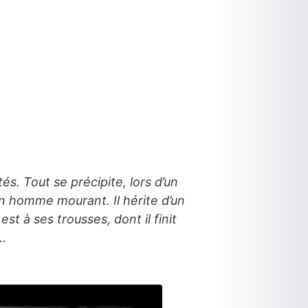
és. Tout se précipite, lors d’un
un homme mourant. Il hérite d’un
t à ses trousses, dont il finit
..