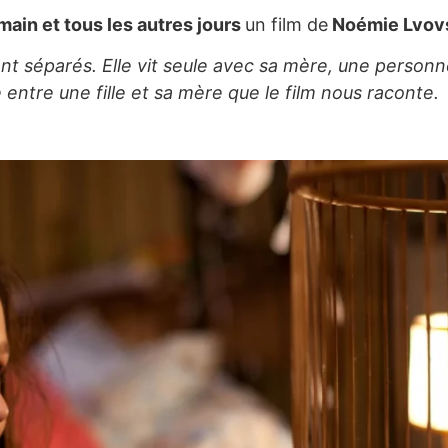
ain et tous les autres jours
un film de
Noémie Lvov
t séparés. Elle vit seule avec sa mère, une personne f
e entre une fille et sa mère que le film nous raconte.