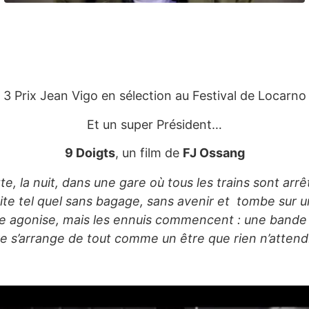
3 Prix Jean Vigo en sélection au Festival de Locarno
Et un super Président…
9 Doigts
, un film de
FJ Ossang
e, la nuit, dans une gare où tous les trains sont arrêt
fuite tel quel sans bagage, sans avenir et tombe sur 
re agonise, mais les ennuis commencent : une bande es
e s’arrange de tout comme un être que rien n’attend