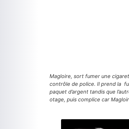
Magloire, sort fumer une cigarett
contrôle de police. Il prend la 
paquet d’argent tandis que l’aut
otage, puis complice car Magloir