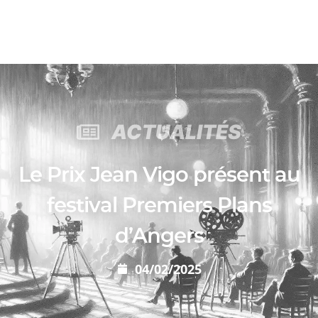
ACTUALITÉS
Le Prix Jean Vigo présent au
festival Premiers Plans
d’Angers
04/02/2025