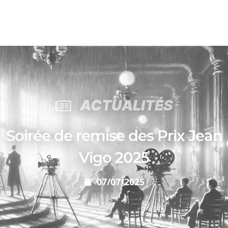
ACTUALITÉS
Soirée de remise des Prix Jean
Vigo 2025
07/07/2025