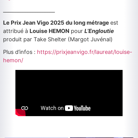
_____________________
Le Prix Jean Vigo 2025 du long métrage
est
attribué à
Louise HEMON
pour
L’Engloutie
produit par Take Shelter (Margot Juvénal)
Plus d’infos :
https://prixjeanvigo.fr/laureat/louise-
hemon/