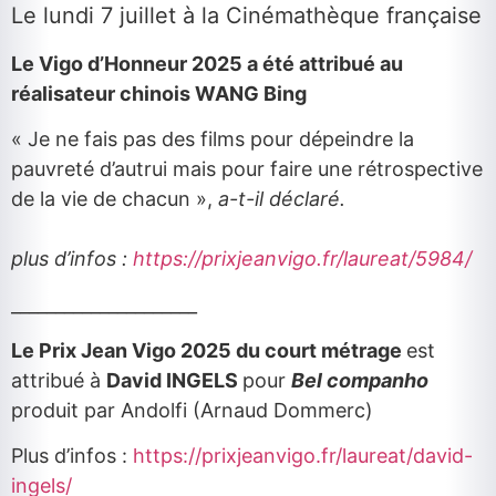
Le lundi 7 juillet à la Cinémathèque française
Le Vigo d’Honneur 2025 a été attribué au
réalisateur chinois WANG Bing
« Je ne fais pas des films pour dépeindre la
pauvreté d’autrui mais pour faire une rétrospective
de la vie de chacun »,
a-t-il déclaré.
plus d’infos :
https://prixjeanvigo.fr/laureat/5984/
_____________________
Le Prix Jean Vigo 2025 du court métrage
est
attribué à
David INGELS
pour
Bel companho
produit par Andolfi (Arnaud Dommerc)
Plus d’infos :
https://prixjeanvigo.fr/laureat/david-
ingels/