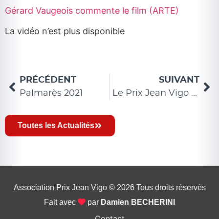
Gérard Vaugeois commente le film (ARTE)
La vidéo n’est plus disponible
PRÉCÉDENT
SUIVANT
Palmarès 2021
Le Prix Jean Vigo vu par les lauréats (part 1) propos recueillis par Laurent Perrin
Toutes les Actualités
Association Prix Jean Vigo © 2026
Tous droits réservés
Fait avec
par
Damien BECHERINI
Contact