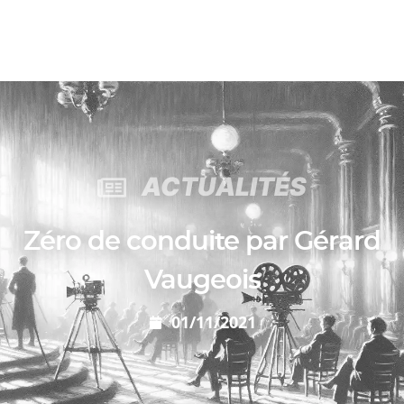
ACTUALITÉS
Zéro de conduite par Gérard
Vaugeois
01/11/2021