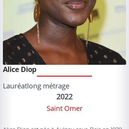
Alice Diop
Lauréat
long métrage
2022
Saint Omer