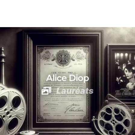
Alice Diop
Lauréats