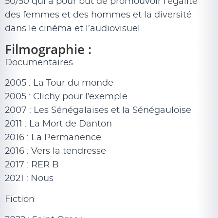
50/50 qui a pour but de promouvoir l’égalité
des femmes et des hommes et la diversité
dans le cinéma et l’audiovisuel.
Filmographie :
Documentaires
2005 : La Tour du monde
2005 : Clichy pour l’exemple
2007 : Les Sénégalaises et la Sénégauloise
2011 : La Mort de Danton
2016 : La Permanence
2016 : Vers la tendresse
2017 : RER B
2021 : Nous
Fiction