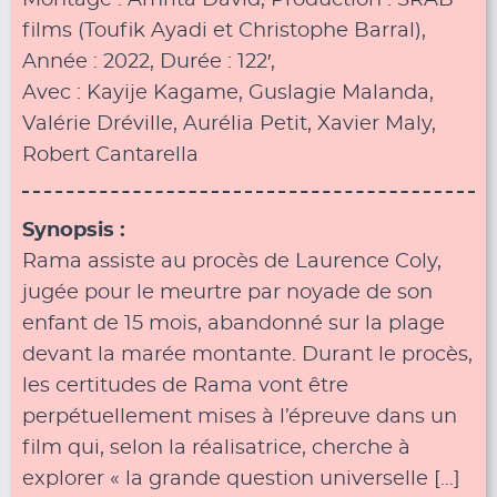
Montage : Amrita David, Production : SRAB
films (Toufik Ayadi et Christophe Barral),
Année : 2022, Durée : 122′,
Avec : Kayije Kagame, Guslagie Malanda,
Valérie Dréville, Aurélia Petit, Xavier Maly,
Robert Cantarella
Synopsis :
Rama assiste au procès de Laurence Coly,
jugée pour le meurtre par noyade de son
enfant de 15 mois, abandonné sur la plage
devant la marée montante. Durant le procès,
les certitudes de Rama vont être
perpétuellement mises à l’épreuve dans un
film qui, selon la réalisatrice, cherche à
explorer « la grande question universelle […]