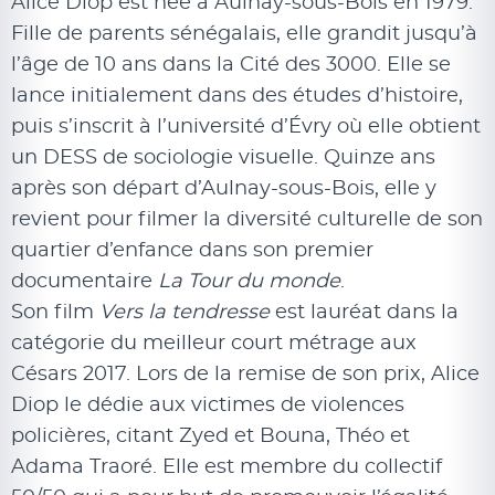
Alice Diop est née à Aulnay-sous-Bois en 1979.
Fille de parents sénégalais, elle grandit jusqu’à
l’âge de 10 ans dans la Cité des 3000. Elle se
lance initialement dans des études d’histoire,
puis s’inscrit à l’université d’Évry où elle obtient
un DESS de sociologie visuelle. Quinze ans
après son départ d’Aulnay-sous-Bois, elle y
revient pour filmer la diversité culturelle de son
quartier d’enfance dans son premier
documentaire
La Tour du monde
.
Son film
Vers la tendresse
est lauréat dans la
catégorie du meilleur court métrage aux
Césars 2017. Lors de la remise de son prix, Alice
Diop le dédie aux victimes de violences
policières, citant Zyed et Bouna, Théo et
Adama Traoré. Elle est membre du collectif