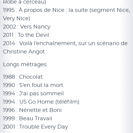
Robe à cerceau)
1995 : À propos de Nice : la suite (segment Nice,
Very Nice)
2002 : Vers Nancy
2011 : To the Devil
2014 : Voilà l’enchaînement, sur un scénario de
Christine Angot
Longs métrages
1988 : Chocolat
1990 : S’en fout la mort
1994 : J’ai pas sommeil
1994 : US Go Home (téléfilm)
1996 : Nénette et Boni
1999 : Beau Travail
2001 : Trouble Every Day