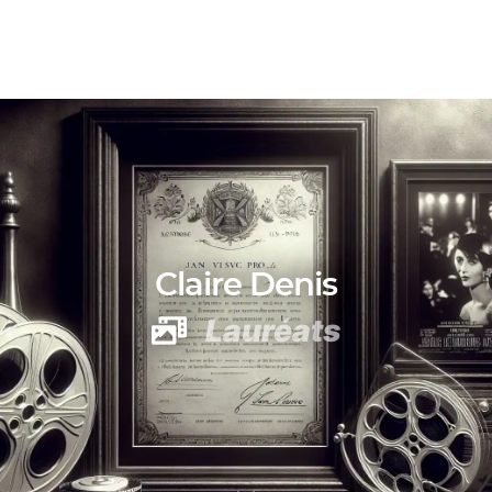
Claire Denis
Lauréats