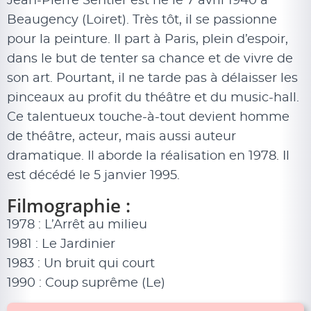
Jean-Pierre Sentier est né le 7 avril 1940 à
Beaugency (Loiret). Très tôt, il se passionne
pour la peinture. Il part à Paris, plein d’espoir,
dans le but de tenter sa chance et de vivre de
son art. Pourtant, il ne tarde pas à délaisser les
pinceaux au profit du théâtre et du music-hall.
Ce talentueux touche-à-tout devient homme
de théâtre, acteur, mais aussi auteur
dramatique. Il aborde la réalisation en 1978. Il
est décédé le 5 janvier 1995.
Filmographie :
1978 : L’Arrêt au milieu
1981 : Le Jardinier
1983 : Un bruit qui court
1990 : Coup suprême (Le)