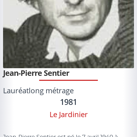
Jean-Pierre Sentier
Lauréat
long métrage
1981
Le Jardinier