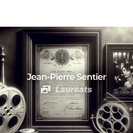
Jean-Pierre Sentier
Lauréats