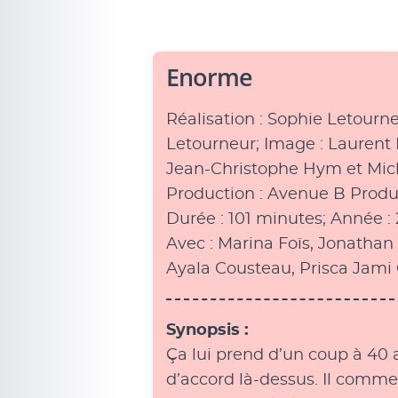
Enorme
Réalisation : Sophie Letourne
Letourneur; Image : Laurent 
Jean-Christophe Hym et Mich
Production : Avenue B Produc
Durée : 101 minutes; Année : 
Avec : Marina Foïs, Jonathan
Ayala Cousteau, Prisca Jami 
Synopsis :
Ça lui prend d’un coup à 40 an
d’accord là-dessus. Il commet