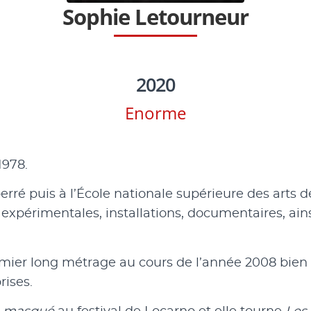
Sophie Letourneur
2020
Enorme
1978.
rré puis à l’École nationale supérieure des arts dé
os expérimentales, installations, documentaires, ai
emier long métrage au cours de l’année 2008 bien 
rises.