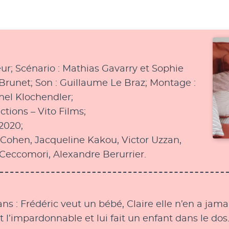
ur; Scénario : Mathias Gavarry et Sophie
Brunet; Son : Guillaume Le Braz; Montage :
el Klochendler;
tions – Vito Films;
2020;
 Cohen, Jacqueline Kakou, Victor Uzzan,
Ceccomori, Alexandre Berurrier.
s : Frédéric veut un bébé, Claire elle n’en a jamai
 l’impardonnable et lui fait un enfant dans le dos