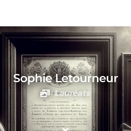
Sophie Letourneur
Lauréats