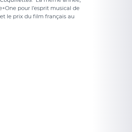
Coquillettes
. La même année,
ne+One pour l’esprit musical de
et le prix du film français au