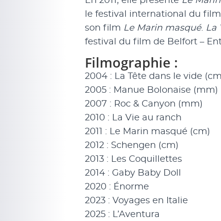
En 2011, elle présente
Le Mari
le festival international du fi
son film
Le Marin masqué
.
La 
festival du film de Belfort – E
Filmographie :
2004 : La Tête dans le vide (cm
2005 : Manue Bolonaise (mm)
2007 : Roc & Canyon (mm)
2010 : La Vie au ranch
2011 : Le Marin masqué (cm)
2012 : Schengen (cm)
2013 : Les Coquillettes
2014 : Gaby Baby Doll
2020 : Énorme
2023 : Voyages en Italie
2025 : L’Aventura