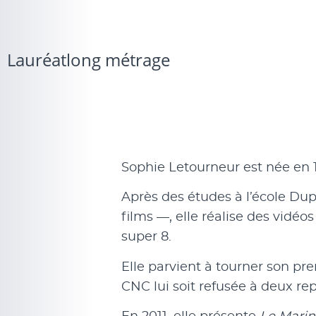
Lauréat
long métrage
Sophie Letourneur est née en 
Après des études à l’école Dupe
films —, elle réalise des vidé
super 8.
Elle parvient à tourner son pr
CNC lui soit refusée à deux rep