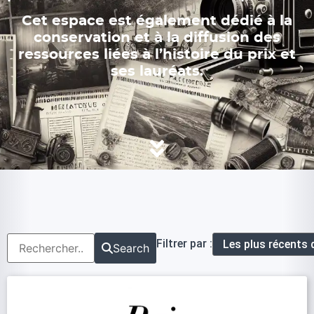
Cet espace est également dédié à la
conservation et à la diffusion des
ressources liées à l’histoire du prix et
ses lauréats.
Filtrer par :
Search