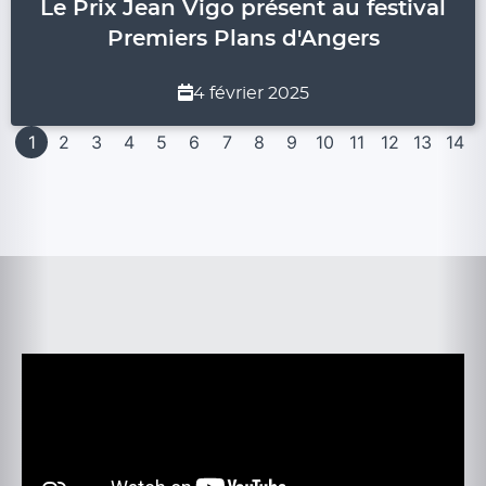
Le Prix Jean Vigo présent au festival
Premiers Plans d'Angers
4 février 2025
1
2
3
4
5
6
7
8
9
10
11
12
13
14